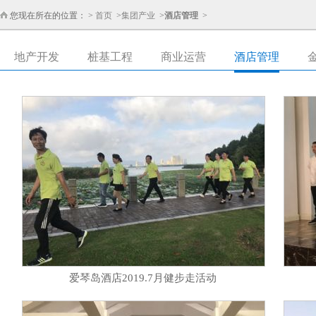
您现在所在的位置： >
首页
>
集团产业
>
酒店管理
>
地产开发
桩基工程
商业运营
酒店管理
爱琴岛酒店2019.7月健步走活动