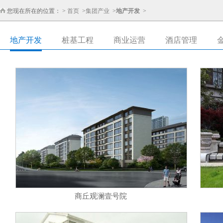
您现在所在的位置： >
首页
>
集团产业
>
地产开发
>
地产开发
桩基工程
商业运营
酒店管理
商丘观澜壹号院